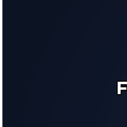
Sociales
Sciences
Humaines
Arts
Technologie
Business