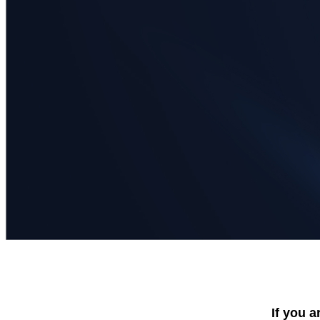
If you a