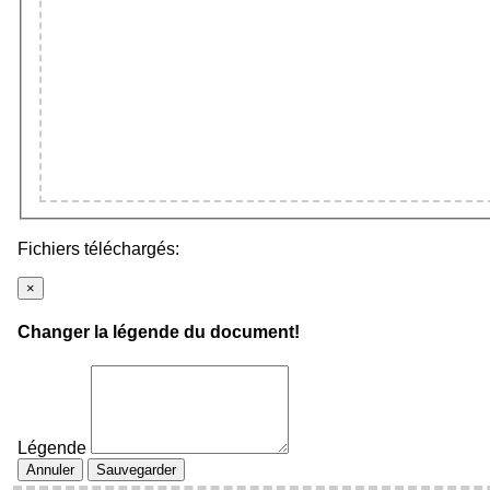
Fichiers téléchargés:
×
Changer la légende du document!
Légende
Annuler
Sauvegarder