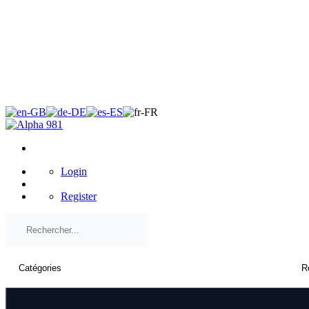
×
Login
Register