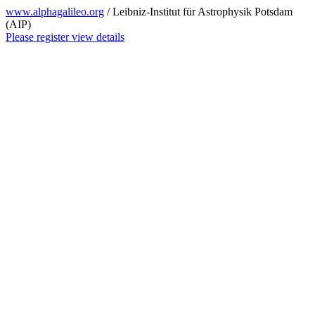
www.alphagalileo.org
/ Leibniz-Institut für Astrophysik Potsdam
(AIP)
Please register view details