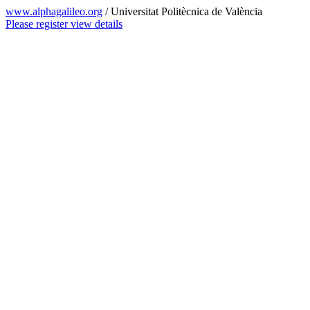
www.alphagalileo.org
/ Universitat Politècnica de València
Please register view details