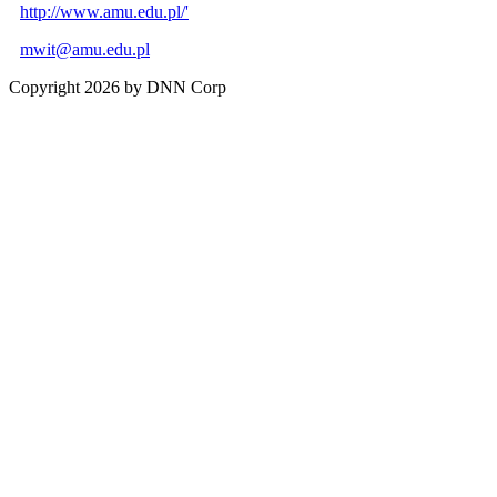
http://www.amu.edu.pl/'
mwit@amu.edu.pl
Copyright 2026 by DNN Corp