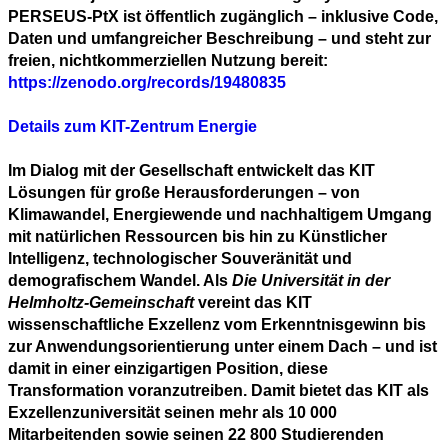
PERSEUS-PtX ist öffentlich zugänglich – inklusive Code,
Daten und umfangreicher Beschreibung – und steht zur
freien, nichtkommerziellen Nutzung bereit:
https://zenodo.org/records/19480835
Details zum KIT-Zentrum Energie
Im Dialog mit der Gesellschaft entwickelt das KIT
Lösungen für große Herausforderungen – von
Klimawandel, Energiewende und nachhaltigem Umgang
mit natürlichen Ressourcen bis hin zu Künstlicher
Intelligenz, technologischer Souveränität und
demografischem Wandel. Als
Die Universität in der
Helmholtz-Gemeinschaft
vereint das KIT
wissenschaftliche Exzellenz vom Erkenntnisgewinn bis
zur Anwendungsorientierung unter einem Dach – und ist
damit in einer einzigartigen Position, diese
Transformation voranzutreiben. Damit bietet das KIT als
Exzellenzuniversität seinen mehr als 10 000
Mitarbeitenden sowie seinen 22 800 Studierenden