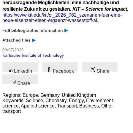
herausragende Möglichkeiten, eine nachhaltige und
resiliente Zukunft zu gestalten.
KIT – Science for Impact.
https://www.kit.edu/kit/pi_2026_062_szenarien-fuer-eine-
neue-eisenzeit-eisen-ergaenzt-wasserstoff-al...
Full bibliographic information
Attached files
09/07/2026
Karlsruhe Institute of Technology
LinkedIn
Facebook
Share
Share
Regions: Europe, Germany, United Kingdom
Keywords: Science, Chemistry, Energy, Environment -
science, Applied science, Transport, Business, Other
transport