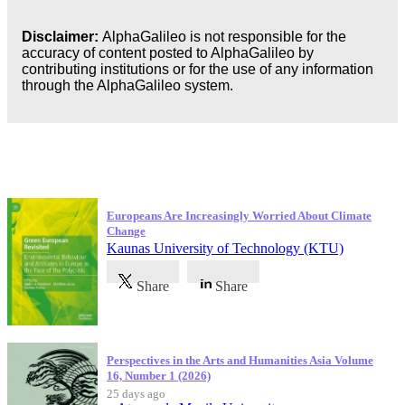
Disclaimer:
AlphaGalileo is not responsible for the
accuracy of content posted to AlphaGalileo by
contributing institutions or for the use of any information
through the AlphaGalileo system.
Latest Publications
Europeans Are Increasingly Worried About Climate
Change
Kaunas University of Technology (KTU)
Share
Share
Perspectives in the Arts and Humanities Asia Volume
16, Number 1 (2026)
25 days ago