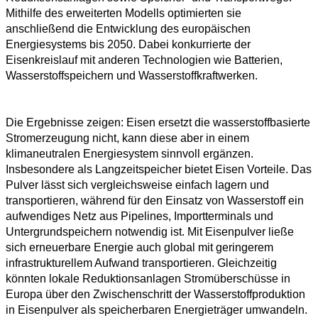
Mithilfe des erweiterten Modells optimierten sie
anschließend die Entwicklung des europäischen
Energiesystems bis 2050. Dabei konkurrierte der
Eisenkreislauf mit anderen Technologien wie Batterien,
Wasserstoffspeichern und Wasserstoffkraftwerken.
Die Ergebnisse zeigen: Eisen ersetzt die wasserstoffbasierte
Stromerzeugung nicht, kann diese aber in einem
klimaneutralen Energiesystem sinnvoll ergänzen.
Insbesondere als Langzeitspeicher bietet Eisen Vorteile. Das
Pulver lässt sich vergleichsweise einfach lagern und
transportieren, während für den Einsatz von Wasserstoff ein
aufwendiges Netz aus Pipelines, Importterminals und
Untergrundspeichern notwendig ist. Mit Eisenpulver ließe
sich erneuerbare Energie auch global mit geringerem
infrastrukturellem Aufwand transportieren. Gleichzeitig
könnten lokale Reduktionsanlagen Stromüberschüsse in
Europa über den Zwischenschritt der Wasserstoffproduktion
in Eisenpulver als speicherbaren Energieträger umwandeln.