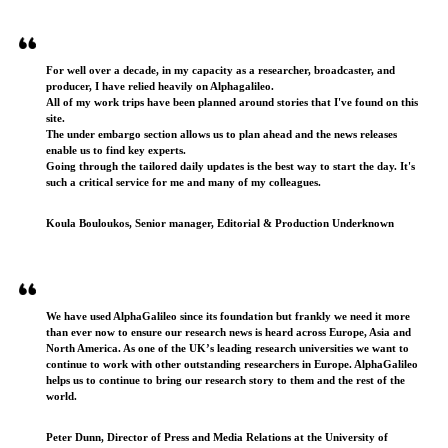
Testimonials
For well over a decade, in my capacity as a researcher, broadcaster, and
producer, I have relied heavily on Alphagalileo.
All of my work trips have been planned around stories that I've found on this
site.
The under embargo section allows us to plan ahead and the news releases
enable us to find key experts.
Going through the tailored daily updates is the best way to start the day. It's
such a critical service for me and many of my colleagues.
Koula Bouloukos, Senior manager, Editorial & Production Underknown
We have used AlphaGalileo since its foundation but frankly we need it more
than ever now to ensure our research news is heard across Europe, Asia and
North America. As one of the UK’s leading research universities we want to
continue to work with other outstanding researchers in Europe. AlphaGalileo
helps us to continue to bring our research story to them and the rest of the
world.
Peter Dunn, Director of Press and Media Relations at the University of