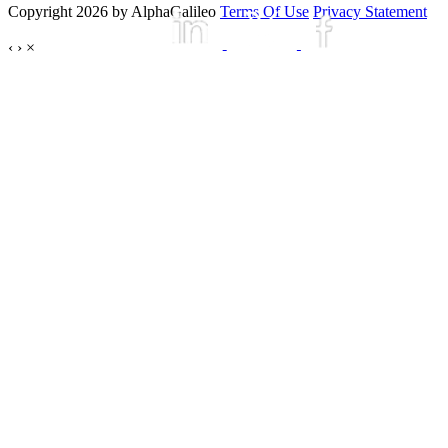
Copyright 2026 by AlphaGalileo
Terms Of Use
Privacy Statement
‹
›
×