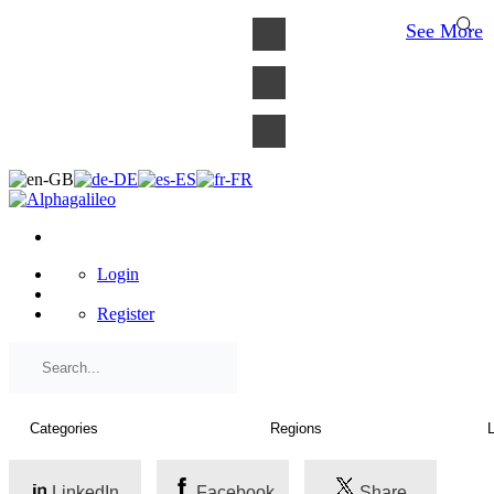
×
See More
Login
Register
LinkedIn
Facebook
Share