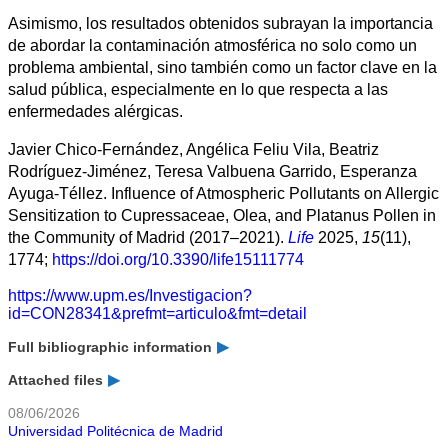
Asimismo, los resultados obtenidos subrayan la importancia
de abordar la contaminación atmosférica no solo como un
problema ambiental, sino también como un factor clave en la
salud pública, especialmente en lo que respecta a las
enfermedades alérgicas.
Javier Chico-Fernández, Angélica Feliu Vila, Beatriz
Rodríguez-Jiménez, Teresa Valbuena Garrido, Esperanza
Ayuga-Téllez. Influence of Atmospheric Pollutants on Allergic
Sensitization to Cupressaceae, Olea, and Platanus Pollen in
the Community of Madrid (2017–2021).
Life
2025,
15
(11),
1774;
https://doi.org/10.3390/life15111774
https://www.upm.es/Investigacion?
id=CON28341&prefmt=articulo&fmt=detail
Full bibliographic information
Attached files
08/06/2026
Universidad Politécnica de Madrid