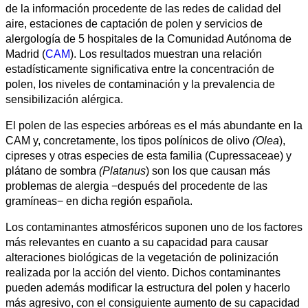
de la información procedente de las redes de calidad del
aire, estaciones de captación de polen y servicios de
alergología de 5 hospitales de la Comunidad Autónoma de
Madrid (
CAM
). Los resultados muestran una relación
estadísticamente significativa entre la concentración de
polen, los niveles de contaminación y la prevalencia de
sensibilización alérgica.
El polen de las especies arbóreas es el más abundante en la
CAM y, concretamente, los tipos polínicos de olivo
(Olea
),
cipreses y otras especies de esta familia (Cupressaceae) y
plátano de sombra
(Platanus
) son los que causan más
All
problemas de alergia −después del procedente de las
categories
gramíneas− en dicha región española.
Science
Los contaminantes atmosféricos suponen uno de los factores
más relevantes en cuanto a su capacidad para causar
Health
alteraciones biológicas de la vegetación de polinización
realizada por la acción del viento. Dichos contaminantes
Society
pueden además modificar la estructura del polen y hacerlo
más agresivo, con el consiguiente aumento de su capacidad