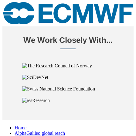
We Work Closely With...
Home
AlphaGalileo global reach