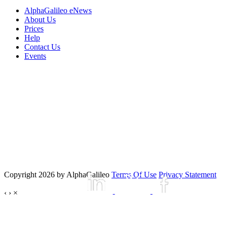
AlphaGalileo eNews
About Us
Prices
Help
Contact Us
Events
Copyright 2026 by AlphaGalileo
Terms Of Use
Privacy Statement
‹
›
×