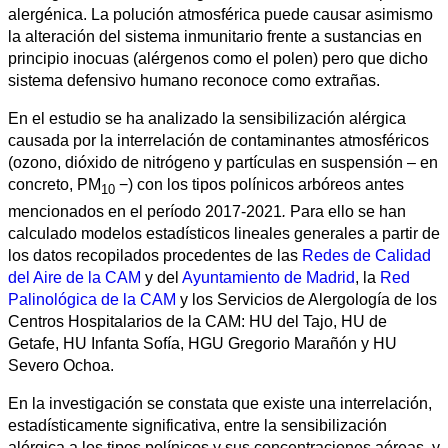
Humanities
alergénica. La polución atmosférica puede causar asimismo
la alteración del sistema inmunitario frente a sustancias en
Arts
principio inocuas (alérgenos como el polen) pero que dicho
sistema defensivo humano reconoce como extrañas.
Applied
En el estudio se ha analizado la sensibilización alérgica
science
causada por la interrelación de contaminantes atmosféricos
(ozono, dióxido de nitrógeno y partículas en suspensión – en
Business
concreto, PM
−) con los tipos polínicos arbóreos antes
10
mencionados en el período 2017-2021
.
Para ello se han
calculado modelos estadísticos lineales generales a partir de
los datos recopilados procedentes de las
Redes de Calidad
del Aire de la CAM
y del
Ayuntamiento de Madrid
, la
Red
Palinológica de la CAM
y los Servicios de Alergología de los
Centros Hospitalarios de la CAM: HU del Tajo, HU de
Getafe, HU Infanta Sofía, HGU Gregorio Marañón y HU
Severo Ochoa.
En la investigación se constata que existe una interrelación,
estadísticamente significativa, entre la sensibilización
alérgica a los tipos polínicos y sus concentraciones aéreas, y