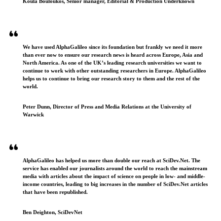
Koula Bouloukos, Senior manager, Editorial & Production Underknown
We have used AlphaGalileo since its foundation but frankly we need it more
than ever now to ensure our research news is heard across Europe, Asia and
North America. As one of the UK’s leading research universities we want to
continue to work with other outstanding researchers in Europe. AlphaGalileo
helps us to continue to bring our research story to them and the rest of the
world.
Peter Dunn, Director of Press and Media Relations at the University of
Warwick
AlphaGalileo has helped us more than double our reach at SciDev.Net. The
service has enabled our journalists around the world to reach the mainstream
media with articles about the impact of science on people in low- and middle-
income countries, leading to big increases in the number of SciDev.Net articles
that have been republished.
Ben Deighton, SciDevNet