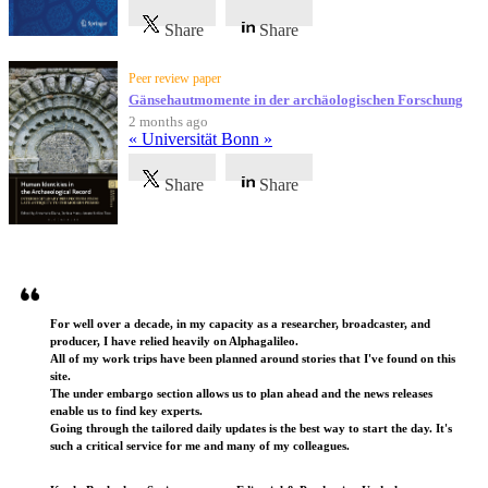
Share
Share
Peer review paper
Gänsehautmomente in der archäologischen Forschung
2 months ago
« Universität Bonn »
Share
Share
Testimonials
For well over a decade, in my capacity as a researcher, broadcaster, and
producer, I have relied heavily on Alphagalileo.
All of my work trips have been planned around stories that I've found on this
site.
The under embargo section allows us to plan ahead and the news releases
enable us to find key experts.
Going through the tailored daily updates is the best way to start the day. It's
such a critical service for me and many of my colleagues.