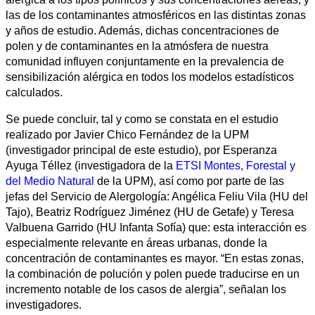
las de los contaminantes atmosféricos en las distintas zonas
y años de estudio. Además, dichas concentraciones de
polen y de contaminantes en la atmósfera de nuestra
comunidad influyen conjuntamente en la prevalencia de
sensibilización alérgica en todos los modelos estadísticos
calculados.
Se puede concluir, tal y como se constata en el estudio
realizado por Javier Chico Fernández de la UPM
(investigador principal de este estudio), por Esperanza
Ayuga Téllez (investigadora de la
ETSI Montes, Forestal y
del Medio Natural
de la UPM), así como por parte de las
jefas del Servicio de Alergología: Angélica Feliu Vila (HU del
Tajo), Beatriz Rodríguez Jiménez (HU de Getafe) y Teresa
Valbuena Garrido (HU Infanta Sofía) que: esta interacción es
especialmente relevante en áreas urbanas, donde la
concentración de contaminantes es mayor. “En estas zonas,
la combinación de polución y polen puede traducirse en un
incremento notable de los casos de alergia”, señalan los
investigadores.