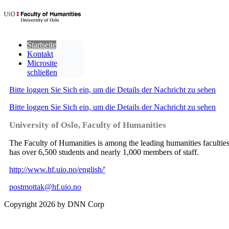
Startseite
Kontakt
Microsite
schließen
Bitte loggen Sie Sich ein, um die Details der Nachricht zu sehen
Bitte loggen Sie Sich ein, um die Details der Nachricht zu sehen
University of Oslo, Faculty of Humanities
The Faculty of Humanities is among the leading humanities faculties 
has over 6,500 students and nearly 1,000 members of staff.
http://www.hf.uio.no/english/'
postmottak@hf.uio.no
Copyright 2026 by DNN Corp