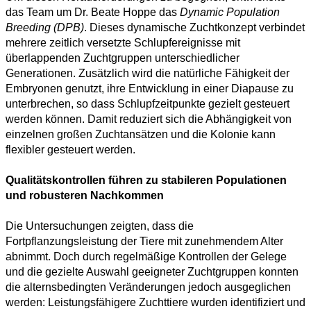
das Team um Dr. Beate Hoppe das
Dynamic Population
Breeding (DPB)
. Dieses dynamische Zuchtkonzept verbindet
mehrere zeitlich versetzte Schlupfereignisse mit
überlappenden Zuchtgruppen unterschiedlicher
Generationen. Zusätzlich wird die natürliche Fähigkeit der
Embryonen genutzt, ihre Entwicklung in einer Diapause zu
unterbrechen, so dass Schlupfzeitpunkte gezielt gesteuert
werden können. Damit reduziert sich die Abhängigkeit von
einzelnen großen Zuchtansätzen und die Kolonie kann
flexibler gesteuert werden.
Qualitätskontrollen führen zu stabileren Populationen
und robusteren Nachkommen
Die Untersuchungen zeigten, dass die
Fortpflanzungsleistung der Tiere mit zunehmendem Alter
abnimmt. Doch durch regelmäßige Kontrollen der Gelege
und die gezielte Auswahl geeigneter Zuchtgruppen konnten
die alternsbedingten Veränderungen jedoch ausgeglichen
werden: Leistungsfähigere Zuchttiere wurden identifiziert und