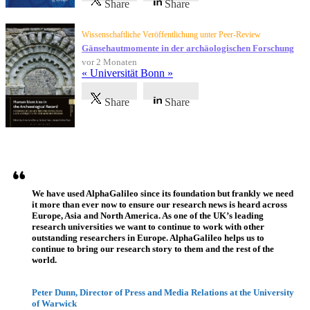
Share
Share
Wissenschaftliche Veröffentlichung unter Peer-Review
Gänsehautmomente in der archäologischen Forschung
vor 2 Monaten
« Universität Bonn »
Share
Share
Referenzen
We have used AlphaGalileo since its foundation but frankly we need
it more than ever now to ensure our research news is heard across
Europe, Asia and North America. As one of the UK’s leading
research universities we want to continue to work with other
outstanding researchers in Europe. AlphaGalileo helps us to
continue to bring our research story to them and the rest of the
world.
Peter Dunn, Director of Press and Media Relations at the University
of Warwick