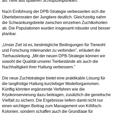
als Tiere aus späteren Schlupfzeitpunkten.
Nach Einführung der DPB-Strategie verbesserten sich die
Überlebensraten der Jungtiere deutlich. Gleichzeitig nahm
die Schwankungsbreite zwischen einzelnen Zuchtkohorten
ab. Die Populationen wurden insgesamt robuster und besser
planbar.
„Unser Ziel ist es, bestmögliche Bedingungen für Tierwohl
und Forschung miteinander zu verbinden", erläutert die
Tierhausleitung. „Mit der neuen DPB-Strategie können wir
sowohl die Qualität unserer Tierbestände als auch die
Nachhaltigkeit ihrer Haltung verbessern."
Die neue Zuchtstrategie bietet eine praktikable Lösung für
die langfristige Haltung kurzlebiger Modellorganismen.
Künftig könnten ergänzende Verfahren wie die
Kryokonservierung dazu beitragen, zusätzlich die genetische
Vielfalt zu sichern. Die Ergebnisse liefern damit nicht nur
einen wichtigen Beitrag zum Management von Killifisch-
Kolonien, sondern schaffen auch die Grundlage für