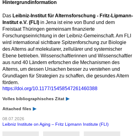
Hintergrundinformation
Das
Leibniz-Institut für Alternsforschung - Fritz-Lipmann-
Institut e.V. (FLI)
in Jena ist eine von Bund und dem
Freistaat Thüringen gemeinsam finanzierte
Forschungseinrichtung in der Leibniz-Gemeinschaft. Am FLI
wird international sichtbare Spitzenforschung zur Biologie
des Alterns auf molekularer, zellulärer und systemischer
Ebene betrieben. Wissenschaftlerinnen und Wissenschaftler
aus rund 40 Ländern erforschen die Mechanismen des
Alterns, um dessen Ursachen besser zu verstehen und
Grundlagen für Strategien zu schaffen, die gesundes Altern
fördern.
https://doi.org/10.1177/15458547261460388
Volles bibliographisches Zitat
Attached files
08.07.2026
Leibniz Institute on Aging – Fritz Lipmann Institute (FLI)