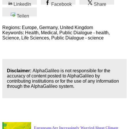
LinkedIn
Facebook
Share
Teilen
Regions: Europe, Germany, United Kingdom
Keywords: Health, Medical, Public Dialogue - health,
Science, Life Sciences, Public Dialogue - science
Disclaimer:
AlphaGalileo is not responsible for the
accuracy of content posted to AlphaGalileo by
contributing institutions or for the use of any information
through the AlphaGalileo system.
Neueste Veröffentlichungen
Europeans Are Increasingly Worried About Climate