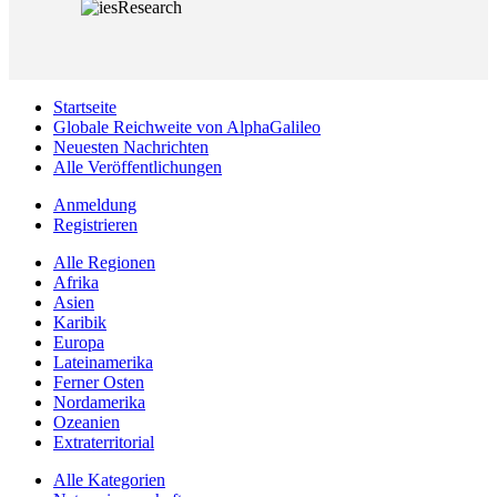
Startseite
Globale Reichweite von AlphaGalileo
Neuesten Nachrichten
Alle Veröffentlichungen
Anmeldung
Registrieren
Alle Regionen
Afrika
Asien
Karibik
Europa
Lateinamerika
Ferner Osten
Nordamerika
Ozeanien
Extraterritorial
Alle Kategorien