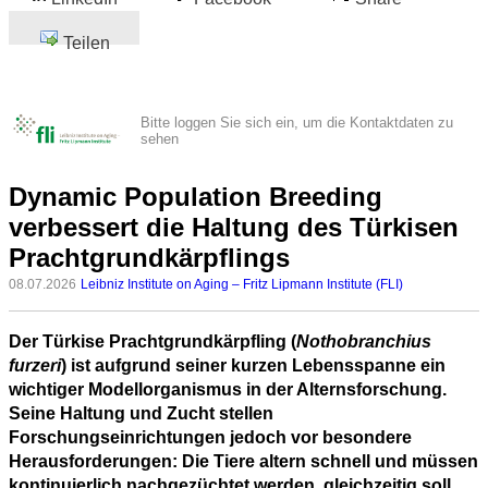
Teilen
Bitte loggen Sie sich ein, um die Kontaktdaten zu
sehen
Dynamic Population Breeding
verbessert die Haltung des Türkisen
Prachtgrundkärpflings
08.07.2026
Leibniz Institute on Aging – Fritz Lipmann Institute (FLI)
Der Türkise Prachtgrundkärpfling (
Nothobranchius
furzeri
) ist aufgrund seiner kurzen Lebensspanne ein
wichtiger Modellorganismus in der Alternsforschung.
Seine Haltung und Zucht stellen
Forschungseinrichtungen jedoch vor besondere
Herausforderungen: Die Tiere altern schnell und müssen
kontinuierlich nachgezüchtet werden, gleichzeitig soll