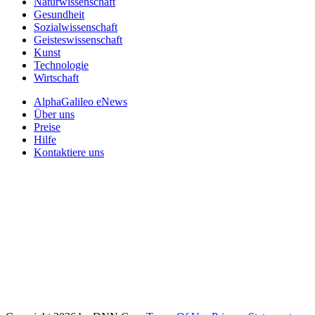
Naturwissenschaft
Gesundheit
Sozialwissenschaft
Geisteswissenschaft
Kunst
Technologie
Wirtschaft
AlphaGalileo eNews
Über uns
Preise
Hilfe
Kontaktiere uns