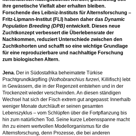
ihre genetische Vielfalt aber erhalten bleiben.
Forschende des Leibniz-Instituts für Alternsforschung –
Fritz-Lipmann-Institut (FLI) haben daher das
Dynamic
Population Breeding
(DPB)
entwickelt. Dieses neue
Zuchtkonzept verbessert die Überlebensrate der
Nachkommen, reduziert Unterschiede zwischen den
Zuchtkohorten und schafft so eine wichtige Grundlage
für eine reproduzierbare und nachhaltige Forschung
zum biologischen Altern.
Jena.
Der in Südostafrika beheimatete Türkise
Prachtgrundkärpfling (
Nothobranchius furzeri,
Killifisch) lebt
in Gewässern, die in der Regenzeit entstehen und in der
Trockenzeit wieder verschwinden. An diesen ständigen
Wechsel hat sich der Fisch extrem gut angepasst: Innerhalb
weniger Monate durchläuft er seinen gesamten
Lebenszyklus – vom Schlüpfen über die Fortpflanzung bis
hin zum natürlichen Tod. Seine kurze Lebensspanne macht
ihn zu einem wertvollen Modellorganismus für die
Alternsforschung, denn Prozesse, die bei anderen