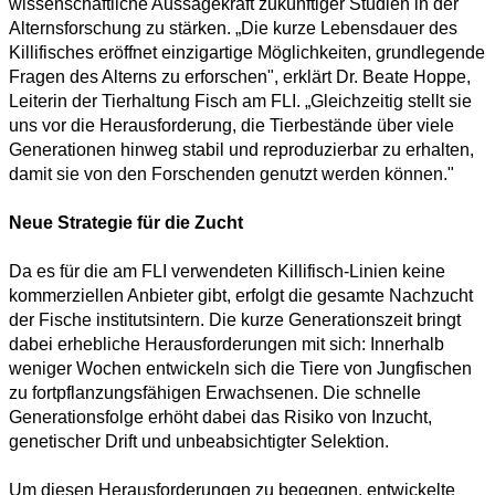
wissenschaftliche Aussagekraft zukünftiger Studien in der
Alternsforschung zu stärken. „Die kurze Lebensdauer des
Killifisches eröffnet einzigartige Möglichkeiten, grundlegende
Fragen des Alterns zu erforschen", erklärt Dr. Beate Hoppe,
Leiterin der Tierhaltung Fisch am FLI. „Gleichzeitig stellt sie
uns vor die Herausforderung, die Tierbestände über viele
Generationen hinweg stabil und reproduzierbar zu erhalten,
damit sie von den Forschenden genutzt werden können."
Neue Strategie für die Zucht
Da es für die am FLI verwendeten Killifisch-Linien keine
kommerziellen Anbieter gibt, erfolgt die gesamte Nachzucht
der Fische institutsintern. Die kurze Generationszeit bringt
dabei erhebliche Herausforderungen mit sich: Innerhalb
weniger Wochen entwickeln sich die Tiere von Jungfischen
zu fortpflanzungsfähigen Erwachsenen. Die schnelle
Generationsfolge erhöht dabei das Risiko von Inzucht,
genetischer Drift und unbeabsichtigter Selektion.
Um diesen Herausforderungen zu begegnen, entwickelte