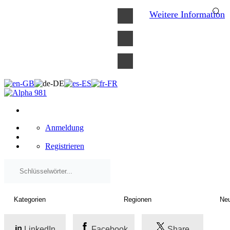
×
Weitere Information
Anmeldung
Registrieren
LinkedIn
Facebook
Share