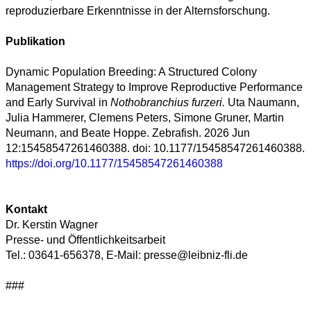
reproduzierbare Erkenntnisse in der Alternsforschung.
Publikation
Dynamic Population Breeding: A Structured Colony
Management Strategy to Improve Reproductive Performance
and Early Survival in
Nothobranchius furzeri.
Uta Naumann,
Julia Hammerer, Clemens Peters, Simone Gruner, Martin
Neumann, and Beate Hoppe. Zebrafish. 2026 Jun
12:15458547261460388. doi: 10.1177/15458547261460388.
https://doi.org/10.1177/15458547261460388
Kontakt
Dr. Kerstin Wagner
Presse- und Öffentlichkeitsarbeit
Tel.: 03641-656378, E-Mail: presse@leibniz-fli.de
###