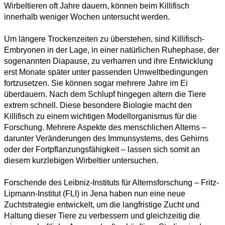
Wirbeltieren oft Jahre dauern, können beim Killifisch
innerhalb weniger Wochen untersucht werden.
Um längere Trockenzeiten zu überstehen, sind Killifisch-
Alle
Embryonen in der Lage, in einer natürlichen Ruhephase, der
Kategorien
sogenannten Diapause, zu verharren und ihre Entwicklung
erst Monate später unter passenden Umweltbedingungen
fortzusetzen. Sie können sogar mehrere Jahre im Ei
Naturwissenschaft
überdauern. Nach dem Schlupf hingegen altern die Tiere
extrem schnell. Diese besondere Biologie macht den
Gesundheit
Killifisch zu einem wichtigen Modellorganismus für die
Forschung. Mehrere Aspekte des menschlichen Alterns –
Sozialwissenschaft
darunter Veränderungen des Immunsystems, des Gehirns
oder der Fortpflanzungsfähigkeit – lassen sich somit an
Geisteswissenschaft
diesem kurzlebigen Wirbeltier untersuchen.
Kunst
Forschende des Leibniz-Instituts für Alternsforschung – Fritz-
Lipmann-Institut (FLI) in Jena haben nun eine neue
Technologie
Zuchtstrategie entwickelt, um die langfristige Zucht und
Haltung dieser Tiere zu verbessern und gleichzeitig die
Wirtschaft